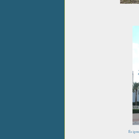
És igen