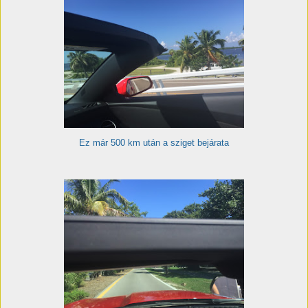
Ez már 500 km után a sziget bejárata