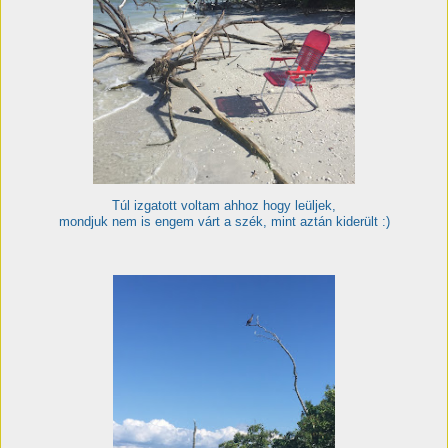
Túl izgatott voltam ahhoz hogy leüljek,
mondjuk nem is engem várt a szék, mint aztán kiderült :)