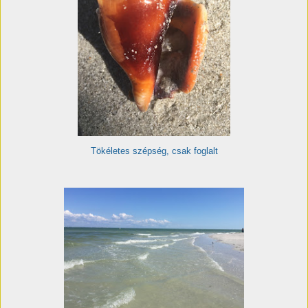
Tökéletes szépség, csak foglalt