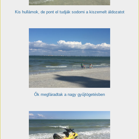
Kis hullámok, de pont el tudják sodorni a kiszemelt áldozatot
Ők megfáradtak a nagy gyűjtögetésben