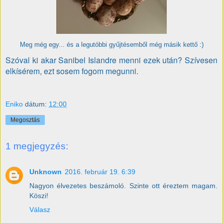
Meg még egy... és a legutóbbi gyűjtésemből még másik kettő :)
Szóval ki akar Sanibel Islandre menni ezek után? Szívesen
elkísérem, ezt sosem fogom megunni.
Eniko
dátum:
12:00
Megosztás
1 megjegyzés:
Unknown
2016. február 19. 6:39
Nagyon élvezetes beszámoló. Szinte ott éreztem magam.
Köszi!
Válasz