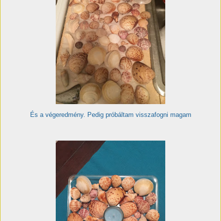
És a végeredmény. Pedig próbáltam visszafogni magam