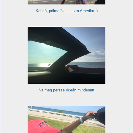
Kabrió, pálmafák... tiszta Amerika :)
Na meg persze óceán mindenütt