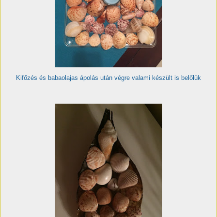
Kifőzés és babaolajas ápolás után végre valami készült is belőlük