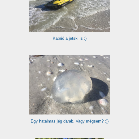
Kabrió a jetski is :)
Egy hatalmas jég darab. Vagy mégsem? :))