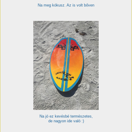
Na meg kókusz. Az is volt bőven
Na jó ez kevésbé természetes,
de nagyon ide való :)