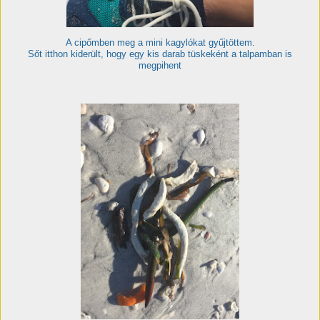
A cipőmben meg a mini kagylókat gyűjtöttem.
Sőt itthon kiderült, hogy egy kis darab tüskeként a talpamban is
megpihent