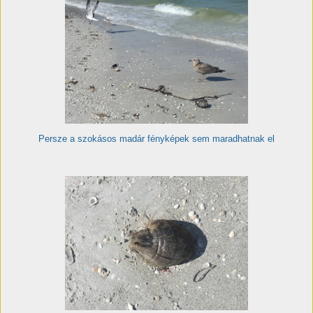
Persze a szokásos madár fényképek sem maradhatnak el