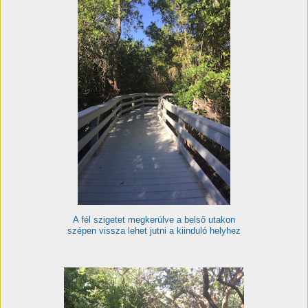
A fél szigetet megkerülve a belső utakon
szépen vissza lehet jutni a kiinduló helyhez