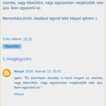
utamba, vagy kikerülöm, vagy egyszerűen megküzdök vele
újra. Ilyen egyszerű ez.
Nemsokára jövök, ráadásul egynél több képpel ígérem :)
Eniko
dátum:
15:19
Megosztás
1 megjegyzés:
Margit
2016. február 10. 23:03
Igem: "És bármilyen akadály is kerül megint az utamba,
vagy kikerülöm, vagy egyszerűen megküzdök vele újra.
Ilyen egyszerű ez."
Válasz