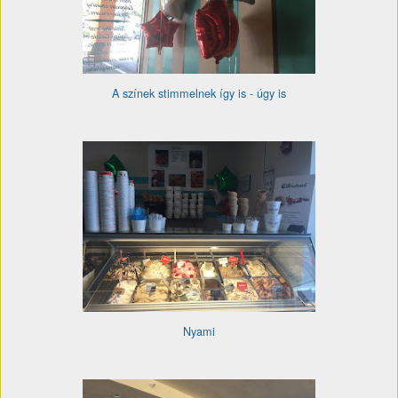
A színek stimmelnek így is - úgy is
Nyami