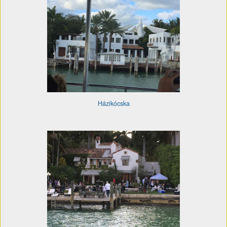
Házikócska