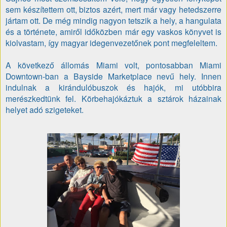
sem készítettem ott, biztos azért, mert már vagy hetedszerre
jártam ott. De még mindig nagyon tetszik a hely, a hangulata
és a története, amiről időközben már egy vaskos könyvet is
kiolvastam, így magyar idegenvezetőnek pont megfeleltem.
A következő állomás Miami volt, pontosabban Miami
Downtown-ban a Bayside Marketplace nevű hely. Innen
indulnak a kirándulóbuszok és hajók, mi utóbbira
merészkedtünk fel. Körbehajókáztuk a sztárok házainak
helyet adó szigeteket.