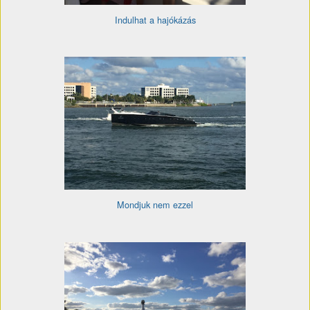
Indulhat a hajókázás
Mondjuk nem ezzel